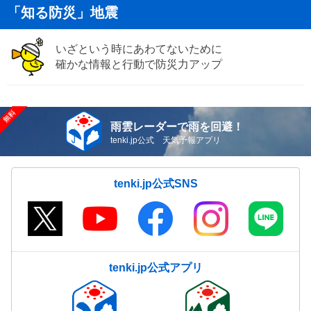
「知る防災」地震
いざという時にあわてないために
確かな情報と行動で防災力アップ
雨雲レーダーで雨を回避！
tenki.jp公式 天気予報アプリ
tenki.jp公式SNS
tenki.jp公式アプリ