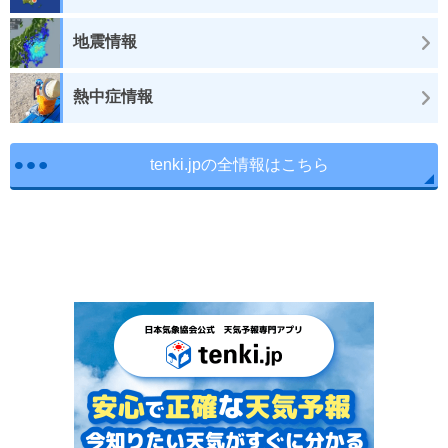
地震情報
熱中症情報
tenki.jpの全情報はこちら