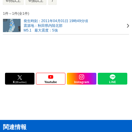
6弱以上
6強以上
7
1件～1件(全1件)
発生時刻：2011年04月01日 19時49分頃
震源地：秋田県内陸北部
M5.1
最大震度：5強
関連情報