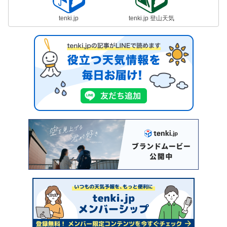
tenki.jp
tenki.jp 登山天気