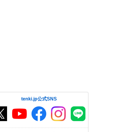
tenki.jp公式SNS