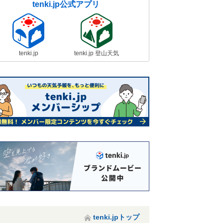
tenki.jp公式アプリ
tenki.jp
tenki.jp 登山天気
tenki.jpトップ