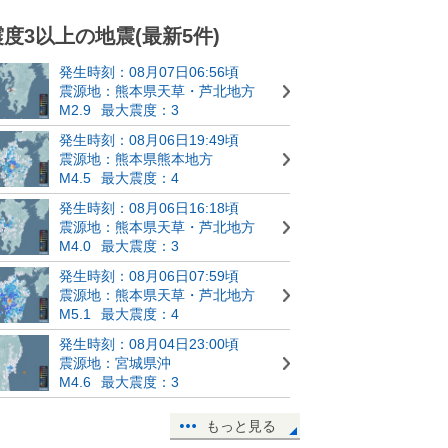
震度3以上の地震(最新5件)
発生時刻：08月07日06:56頃
震源地：熊本県天草・芦北地方
M2.9
最大震度：3
発生時刻：08月06日19:49頃
震源地：熊本県熊本地方
M4.5
最大震度：4
発生時刻：08月06日16:18頃
震源地：熊本県天草・芦北地方
M4.0
最大震度：3
発生時刻：08月06日07:59頃
震源地：熊本県天草・芦北地方
M5.1
最大震度：4
発生時刻：08月04日23:00頃
震源地：宮城県沖
M4.6
最大震度：3
もっと見る