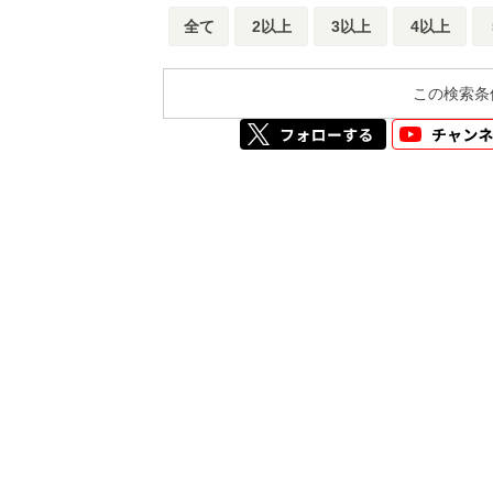
全て
2以上
3以上
4以上
この検索条