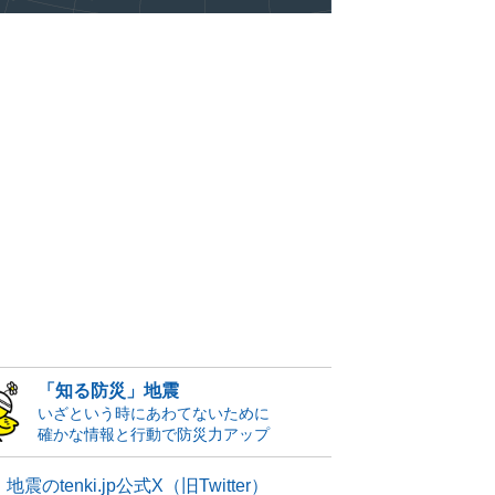
「知る防災」地震
いざという時にあわてないために
確かな情報と行動で防災力アップ
地震のtenki.jp公式X（旧Twitter）