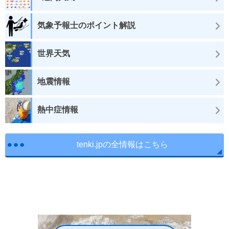
気象予報士のポイント解説
世界天気
地震情報
熱中症情報
tenki.jpの全情報はこちら