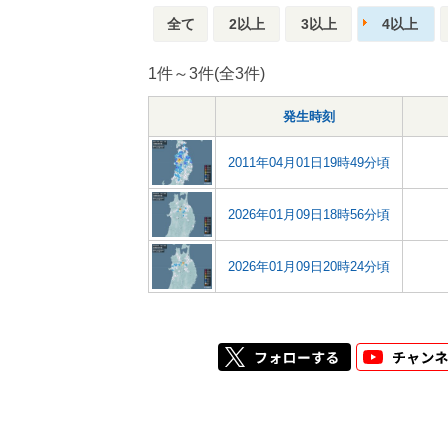
全て
2以上
3以上
4以上
1件～3件(全3件)
発生時刻
2011年04月01日19時49分頃
2026年01月09日18時56分頃
2026年01月09日20時24分頃