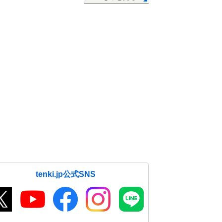
tenki.jp公式SNS