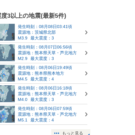
震度3以上の地震(最新5件)
発生時刻：08月08日03:41頃
震源地：茨城県北部
M3.9
最大震度：3
発生時刻：08月07日06:56頃
震源地：熊本県天草・芦北地方
M2.9
最大震度：3
発生時刻：08月06日19:49頃
震源地：熊本県熊本地方
M4.5
最大震度：4
発生時刻：08月06日16:18頃
震源地：熊本県天草・芦北地方
M4.0
最大震度：3
発生時刻：08月06日07:59頃
震源地：熊本県天草・芦北地方
M5.1
最大震度：4
もっと見る