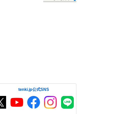
tenki.jp公式SNS