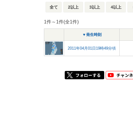
全て
2以上
3以上
4以上
1件～1件(全1件)
▼発生時刻
2011年04月01日19時49分頃