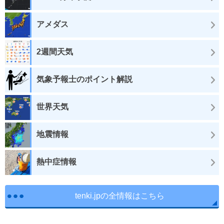
アメダス
2週間天気
気象予報士のポイント解説
世界天気
地震情報
熱中症情報
tenki.jpの全情報はこちら