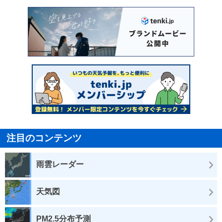
注目のコンテンツ
雨雲レーダー
天気図
PM2.5分布予測