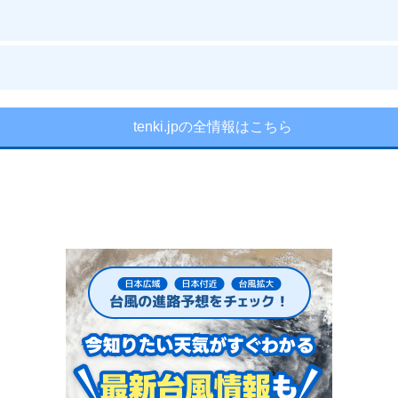
tenki.jpの全情報はこちら