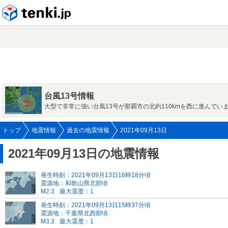
tenki.jp
台風13号情報
大型で非常に強い台風13号が那覇市の北約110kmを西に進んでい
トップ
地震情報
過去の地震情報
2021年09月13日
2021年09月13日の地震情報
発生時刻：2021年09月13日16時18分頃
震源地：和歌山県北部頃
M2.3
最大震度：1
発生時刻：2021年09月13日15時37分頃
震源地：千葉県北西部頃
M3.3
最大震度：1