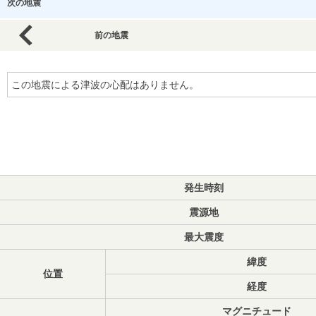
次の地震
前の地震
この地震による津波の心配はありません。
発生時刻
震源地
最大震度
緯度
位置
経度
マグニチュード