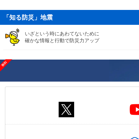
「知る防災」地震
いざという時にあわてないために
確かな情報と行動で防災力アップ