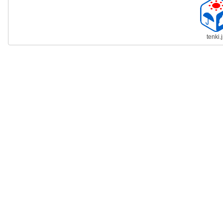
tenki.