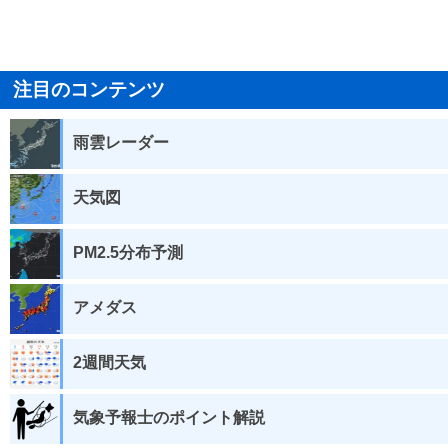
注目のコンテンツ
雨雲レーダー
天気図
PM2.5分布予測
アメダス
2週間天気
気象予報士のポイント解説