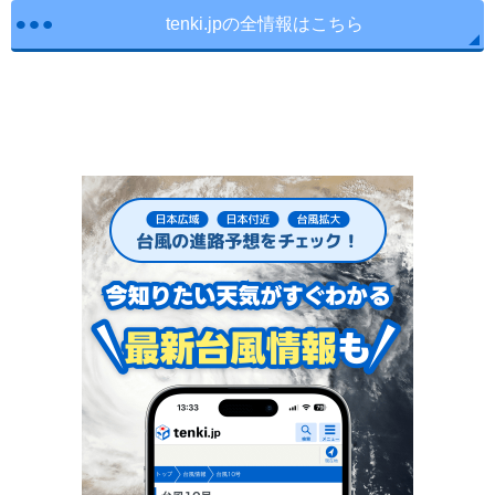
tenki.jpの全情報はこちら