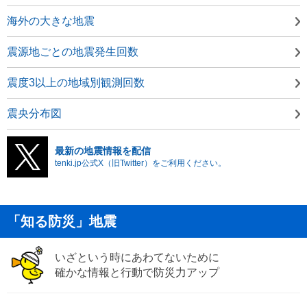
海外の大きな地震
震源地ごとの地震発生回数
震度3以上の地域別観測回数
震央分布図
最新の地震情報を配信
tenki.jp公式X（旧Twitter）をご利用ください。
「知る防災」地震
いざという時にあわてないために
確かな情報と行動で防災力アップ