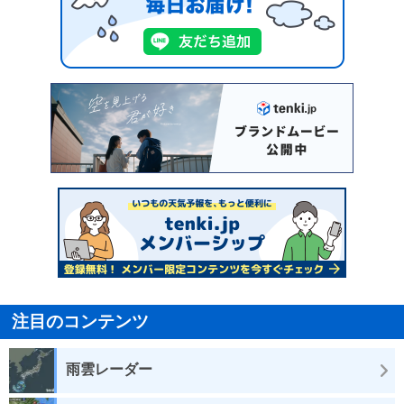
注目のコンテンツ
雨雲レーダー