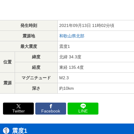
発生時刻
2021年09月13日 11時02分頃
震源地
和歌山県北部
最大震度
震度1
緯度
北緯 34.3度
位置
経度
東経 135.4度
マグニチュード
M2.3
震源
深さ
約10km
Twitter
Facebook
LINE
震度1