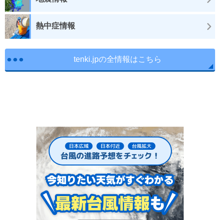
熱中症情報
tenki.jpの全情報はこちら