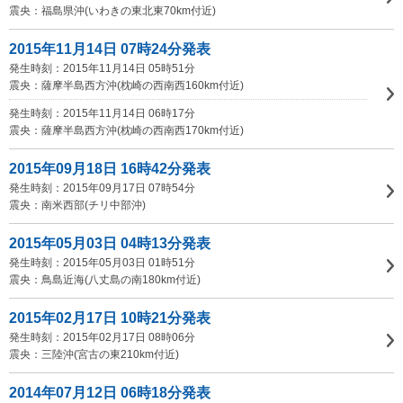
震央：福島県沖(いわきの東北東70km付近)
2015年11月14日 07時24分発表
発生時刻：2015年11月14日 05時51分
震央：薩摩半島西方沖(枕崎の西南西160km付近)
発生時刻：2015年11月14日 06時17分
震央：薩摩半島西方沖(枕崎の西南西170km付近)
2015年09月18日 16時42分発表
発生時刻：2015年09月17日 07時54分
震央：南米西部(チリ中部沖)
2015年05月03日 04時13分発表
発生時刻：2015年05月03日 01時51分
震央：鳥島近海(八丈島の南180km付近)
2015年02月17日 10時21分発表
発生時刻：2015年02月17日 08時06分
震央：三陸沖(宮古の東210km付近)
2014年07月12日 06時18分発表