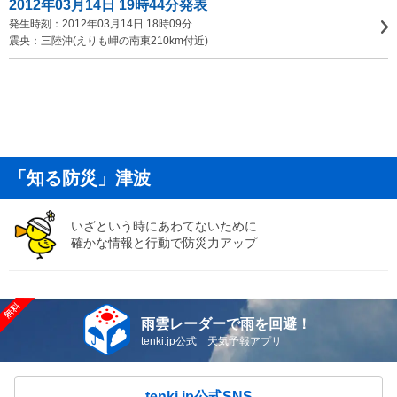
2012年03月14日 19時44分発表
発生時刻：2012年03月14日 18時09分
震央：三陸沖(えりも岬の南東210km付近)
「知る防災」津波
いざという時にあわてないために
確かな情報と行動で防災力アップ
雨雲レーダーで雨を回避！
tenki.jp公式 天気予報アプリ
tenki.jp公式SNS