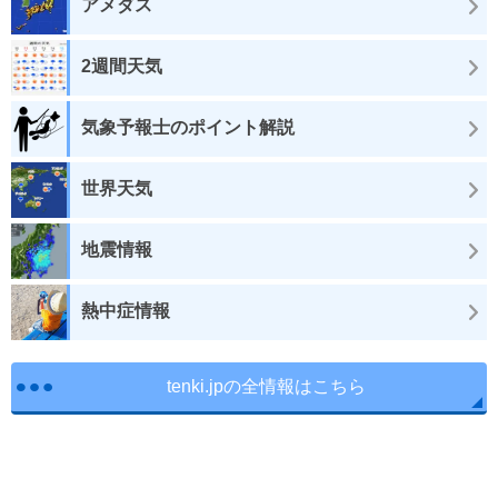
アメダス
2週間天気
気象予報士のポイント解説
世界天気
地震情報
熱中症情報
tenki.jpの全情報はこちら