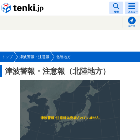
tenki.jp
検索
メニュー
現在地
トップ
津波警報・注意報
北陸地方
津波警報・注意報（北陸地方）