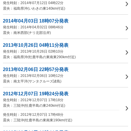
発生時刻：2014年07月12日 04時22分
震央：福島県沖(いわきの東140km付近)
2014年04月03日 18時07分発表
発生時刻：2014年04月02日 08時46分
震央：南米西部(チリ北部沿岸)
2013年10月26日 04時11分発表
発生時刻：2013年10月26日 02時10分
震央：福島県沖(牡鹿半島の東南東290km付近)
2013年02月06日 22時57分発表
発生時刻：2013年02月06日 10時12分
震央：南太平洋(サンタクルーズ諸島)
2012年12月07日 19時24分発表
発生時刻：2012年12月07日 17時18分
震央：三陸沖(牡鹿半島の東240km付近)
発生時刻：2012年12月07日 17時48分
震央：三陸沖(牡鹿半島の東南東190km付近)