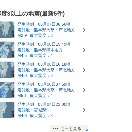
震度3以上の地震(最新5件)
発生時刻：08月07日06:56頃
震源地：熊本県天草・芦北地方
M2.9
最大震度：3
発生時刻：08月06日19:49頃
震源地：熊本県熊本地方
M4.5
最大震度：4
発生時刻：08月06日16:18頃
震源地：熊本県天草・芦北地方
M4.0
最大震度：3
発生時刻：08月06日07:59頃
震源地：熊本県天草・芦北地方
M5.1
最大震度：4
発生時刻：08月04日23:00頃
震源地：宮城県沖
M4.6
最大震度：3
もっと見る