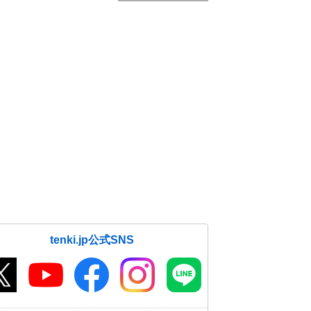
tenki.jp公式SNS