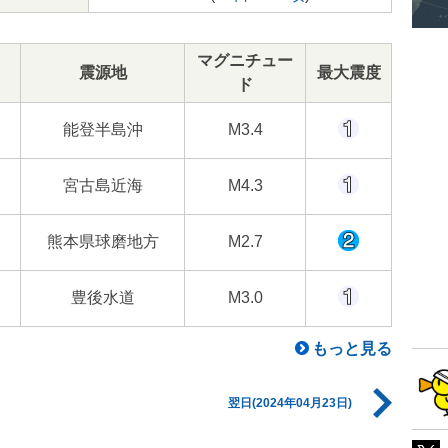
マグニチュー
震源地
最大震度
ド
能登半島沖
M3.4
宮古島近海
M4.3
熊本県球磨地方
M2.7
豊後水道
M3.0
もっと見る
翌日(2024年04月23日)