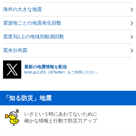
海外の大きな地震
震源地ごとの地震発生回数
震度3以上の地域別観測回数
震央分布図
最新の地震情報を配信
tenki.jp公式X（旧Twitter）をご利用ください。
「知る防災」地震
いざという時にあわてないために
確かな情報と行動で防災力アップ