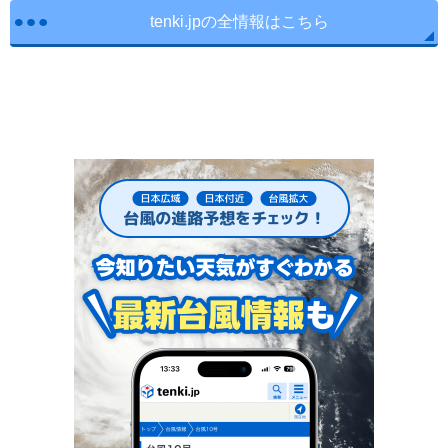
tenki.jpの全情報はこちら