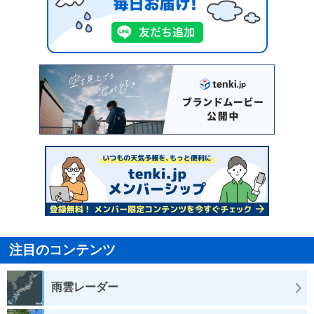
注目のコンテンツ
雨雲レーダー