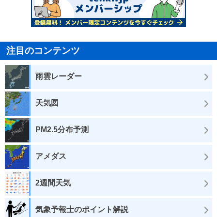
注目のコンテンツ
雨雲レーダー
天気図
PM2.5分布予測
アメダス
2週間天気
気象予報士のポイント解説