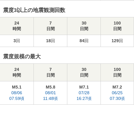
震度3以上の地震観測回数
24
7
30
100
時間
日間
日間
日間
3
回
18
回
84
回
129
回
震度規模の最大
24
7
30
100
時間
日間
日間
日間
M5.1
M5.8
M7.1
M7.2
08/06
08/01
07/28
06/25
07:59頃
11:48頃
16:27頃
07:30頃