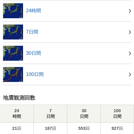
24時間
7日間
30日間
100日間
地震観測回数
24
7
30
100
時間
日間
日間
日間
21
回
187
回
553
回
927
回