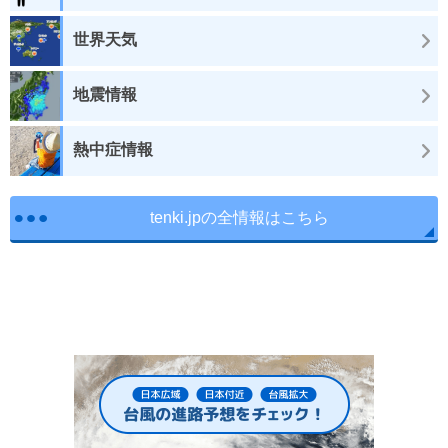
世界天気
地震情報
熱中症情報
tenki.jpの全情報はこちら