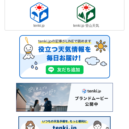
tenki.jp
tenki.jp 登山天気