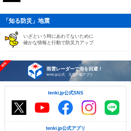
「知る防災」地震
いざという時にあわてないために
確かな情報と行動で防災力アップ
雨雲レーダーで雨を回避！
tenki.jp公式 天気予報アプリ
tenki.jp公式SNS
tenki.jp公式アプリ