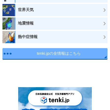
世界天気
地震情報
熱中症情報
tenki.jpの全情報はこちら