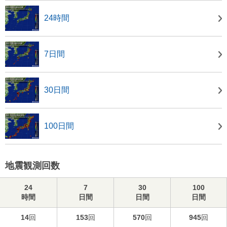
24時間
7日間
30日間
100日間
地震観測回数
24
7
30
100
時間
日間
日間
日間
14
回
153
回
570
回
945
回