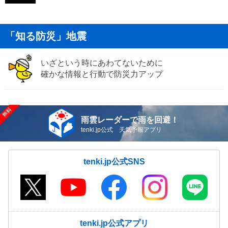
「知る防災」地震
いざという時にあわてないために
確かな情報と行動で防災力アップ
雨雲レーダーで雨を回避！
tenki.jp公式 天気予報アプリ
tenki.jp公式SNS
tenki.jp公式アプリ