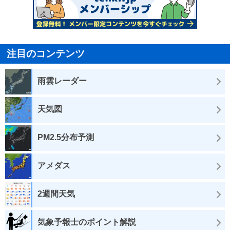
注目のコンテンツ
雨雲レーダー
天気図
PM2.5分布予測
アメダス
2週間天気
気象予報士のポイント解説