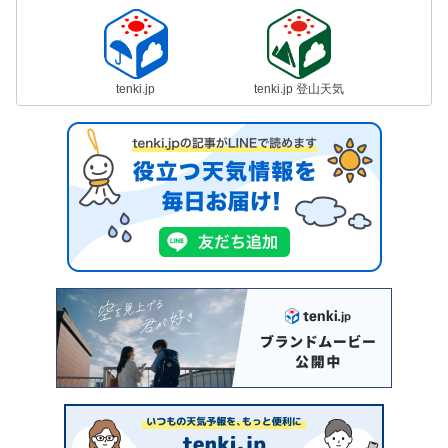
tenki.jp
tenki.jp 登山天気