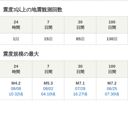
震度3以上の地震観測回数
24
7
30
100
時間
日間
日間
日間
1
回
15
回
85
回
130
回
震度規模の最大
24
7
30
100
時間
日間
日間
日間
M4.2
M5.3
M7.1
M7.2
08/08
08/02
07/28
06/25
10:32頃
04:10頃
16:27頃
07:30頃