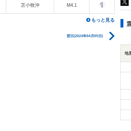
苫小牧沖
M4.1
もっと見る
翌日(2024年04月05日)
地