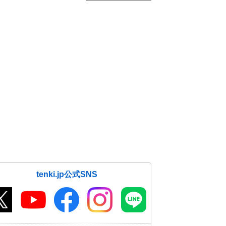
tenki.jp公式SNS