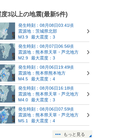
震度3以上の地震(最新5件)
発生時刻：08月08日03:41頃
震源地：茨城県北部
M3.9
最大震度：3
発生時刻：08月07日06:56頃
震源地：熊本県天草・芦北地方
M2.9
最大震度：3
発生時刻：08月06日19:49頃
震源地：熊本県熊本地方
M4.5
最大震度：4
発生時刻：08月06日16:18頃
震源地：熊本県天草・芦北地方
M4.0
最大震度：3
発生時刻：08月06日07:59頃
震源地：熊本県天草・芦北地方
M5.1
最大震度：4
もっと見る