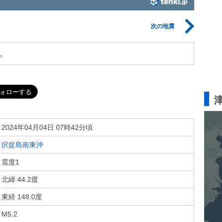
次の地震
。
2024年04月04日 07時42分頃
択捉島南東沖
震度1
北緯 44.2度
東経 148.0度
M5.2