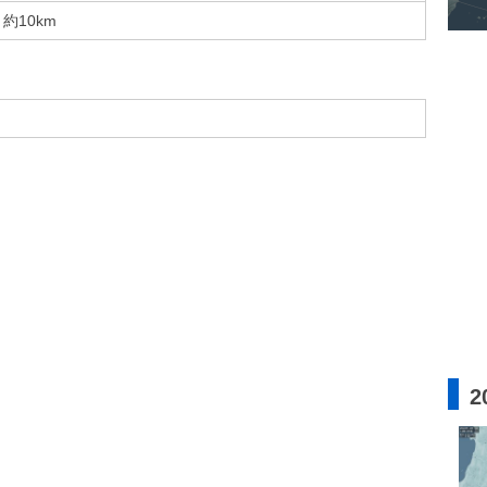
約10km
2