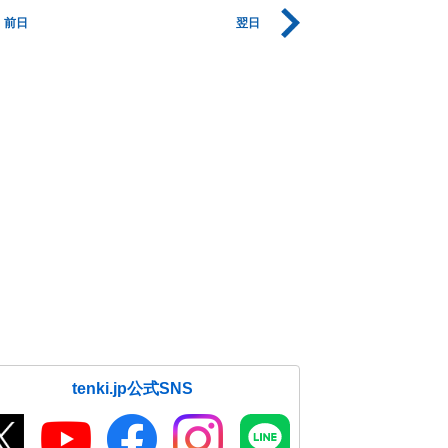
前日
翌日
tenki.jp公式SNS