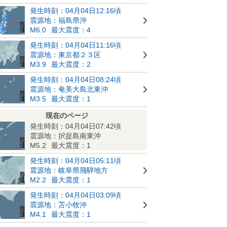
発生時刻：04月04日12:16頃
震源地：福島県沖
M6.0
最大震度：4
発生時刻：04月04日11:16頃
震源地：東京都２３区
M3.9
最大震度：2
発生時刻：04月04日08:24頃
震源地：奄美大島北東沖
M3.5
最大震度：1
現在のページ
発生時刻：04月04日07:42頃
震源地：択捉島南東沖
M5.2
最大震度：1
発生時刻：04月04日05:11頃
震源地：岐阜県飛騨地方
M2.2
最大震度：1
発生時刻：04月04日03:09頃
震源地：苫小牧沖
M4.1
最大震度：1