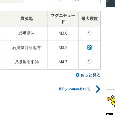
マグニチュー
震源地
最大震度
ド
岩手県沖
M3.6
石川県能登地方
M3.2
択捉島南東沖
M4.7
もっと見る
翌日(2024年04月15日)