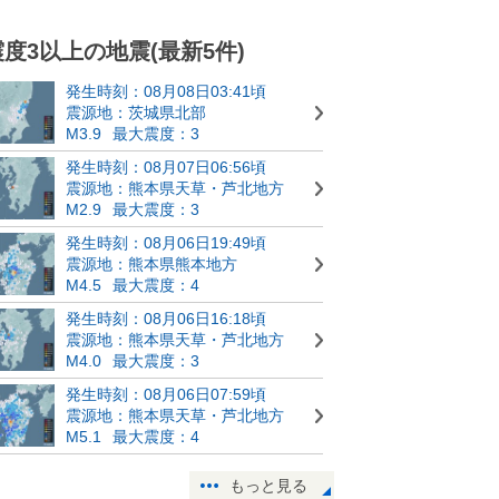
震度3以上の地震(最新5件)
発生時刻：08月08日03:41頃
震源地：茨城県北部
M3.9
最大震度：3
発生時刻：08月07日06:56頃
震源地：熊本県天草・芦北地方
M2.9
最大震度：3
発生時刻：08月06日19:49頃
震源地：熊本県熊本地方
M4.5
最大震度：4
発生時刻：08月06日16:18頃
震源地：熊本県天草・芦北地方
M4.0
最大震度：3
発生時刻：08月06日07:59頃
震源地：熊本県天草・芦北地方
M5.1
最大震度：4
もっと見る