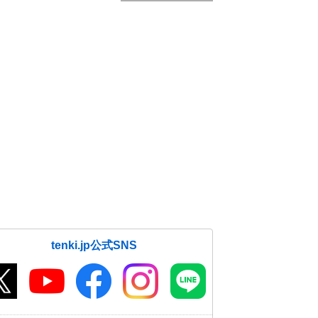
tenki.jp公式SNS