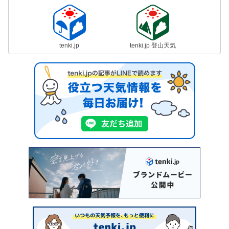
tenki.jp
tenki.jp 登山天気