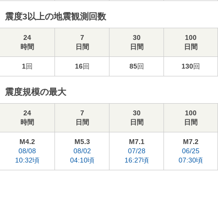
震度3以上の地震観測回数
24
7
30
100
時間
日間
日間
日間
1
回
16
回
85
回
130
回
震度規模の最大
24
7
30
100
時間
日間
日間
日間
M4.2
M5.3
M7.1
M7.2
08/08
08/02
07/28
06/25
10:32頃
04:10頃
16:27頃
07:30頃