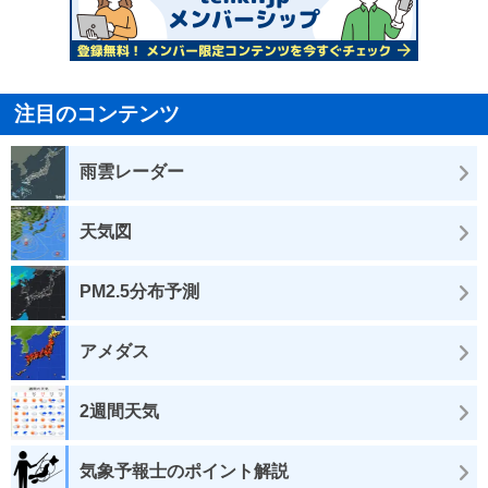
注目のコンテンツ
雨雲レーダー
天気図
PM2.5分布予測
アメダス
2週間天気
気象予報士のポイント解説