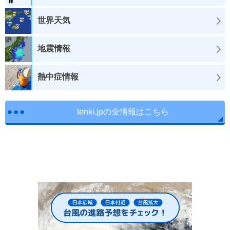
世界天気
地震情報
熱中症情報
tenki.jpの全情報はこちら