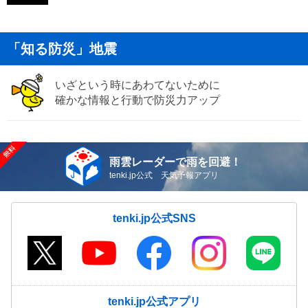
「知る防災」地震
いざという時にあわてないために
確かな情報と行動で防災力アップ
雨雲レーダーで雨を回避！
tenki.jp公式 天気予報アプリ
tenki.jp公式SNS
tenki.jp公式アプリ