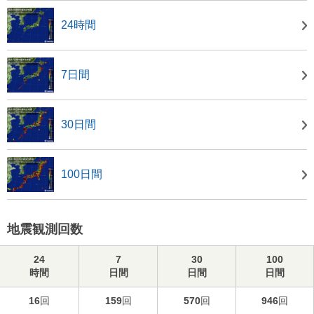
24時間
7日間
30日間
100日間
地震観測回数
24
7
30
100
時間
日間
日間
日間
16
回
159
回
570
回
946
回