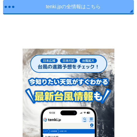
tenki.jpの全情報はこちら