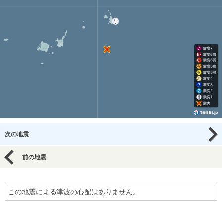
次の地震
前の地震
この地震による津波の心配はありません。