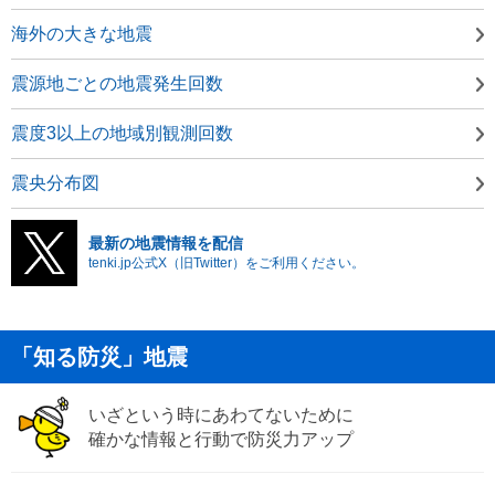
海外の大きな地震
震源地ごとの地震発生回数
震度3以上の地域別観測回数
震央分布図
最新の地震情報を配信
tenki.jp公式X（旧Twitter）をご利用ください。
「知る防災」地震
いざという時にあわてないために
確かな情報と行動で防災力アップ