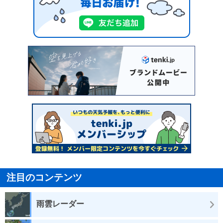
注目のコンテンツ
雨雲レーダー