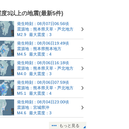
震度3以上の地震(最新5件)
発生時刻：08月07日06:56頃
震源地：熊本県天草・芦北地方
M2.9
最大震度：3
発生時刻：08月06日19:49頃
震源地：熊本県熊本地方
M4.5
最大震度：4
発生時刻：08月06日16:18頃
震源地：熊本県天草・芦北地方
M4.0
最大震度：3
発生時刻：08月06日07:59頃
震源地：熊本県天草・芦北地方
M5.1
最大震度：4
発生時刻：08月04日23:00頃
震源地：宮城県沖
M4.6
最大震度：3
もっと見る