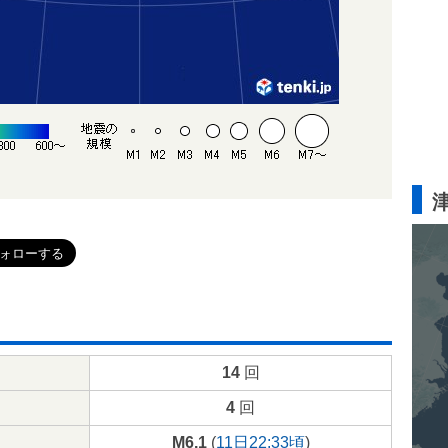
14
回
4
回
M6.1
(
11日22:33頃
)