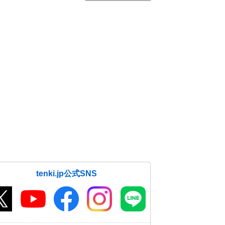
tenki.jp公式SNS