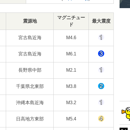
マグニチュー
震源地
最大震度
ド
宮古島近海
M4.6
宮古島近海
M6.1
長野県中部
M2.1
千葉県北東部
M3.8
沖縄本島近海
M3.2
日高地方東部
M5.4