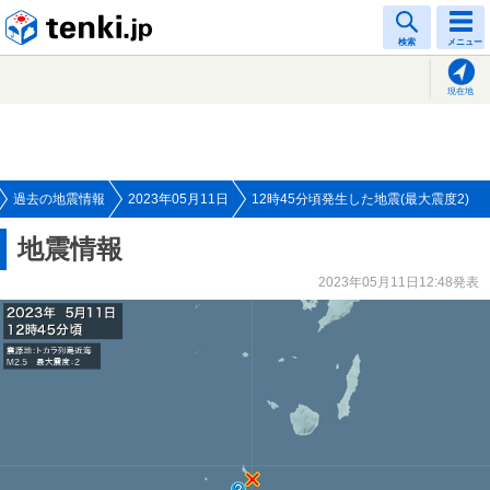
tenki.jp
検索
メニュー
現在地
過去の地震情報
2023年05月11日
12時45分頃発生した地震(最大震度2)
地震情報
2023年05月11日12:48発表