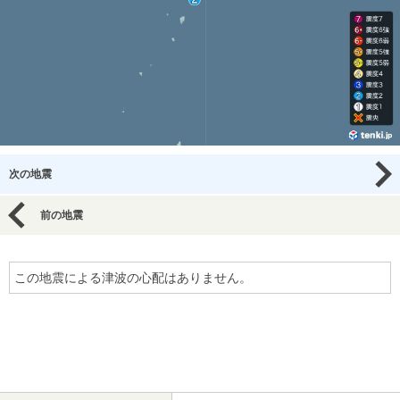
次の地震
前の地震
この地震による津波の心配はありません。