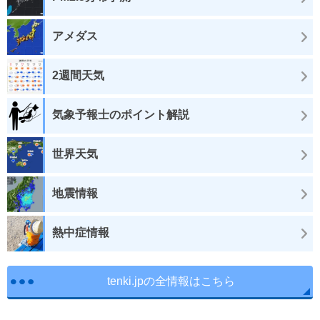
アメダス
2週間天気
気象予報士のポイント解説
世界天気
地震情報
熱中症情報
tenki.jpの全情報はこちら