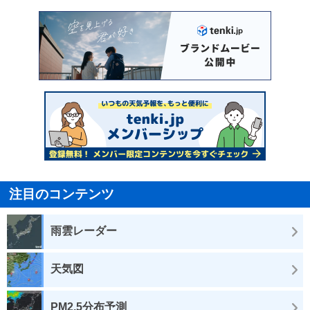
注目のコンテンツ
雨雲レーダー
天気図
PM2.5分布予測