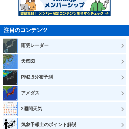
注目のコンテンツ
雨雲レーダー
天気図
PM2.5分布予測
アメダス
2週間天気
気象予報士のポイント解説