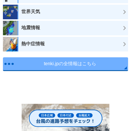
世界天気
地震情報
熱中症情報
tenki.jpの全情報はこちら