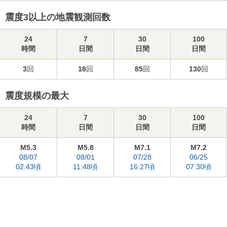
震度3以上の地震観測回数
24
7
30
100
時間
日間
日間
日間
3
回
18
回
85
回
130
回
震度規模の最大
24
7
30
100
時間
日間
日間
日間
M5.3
M5.8
M7.1
M7.2
08/07
08/01
07/28
06/25
02:43頃
11:48頃
16:27頃
07:30頃