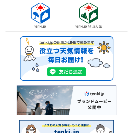
tenki.jp
tenki.jp 登山天気