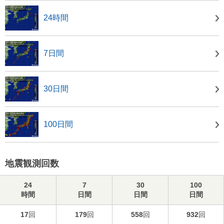
24時間
7日間
30日間
100日間
地震観測回数
24
7
30
100
時間
日間
日間
日間
17
回
179
回
558
回
932
回