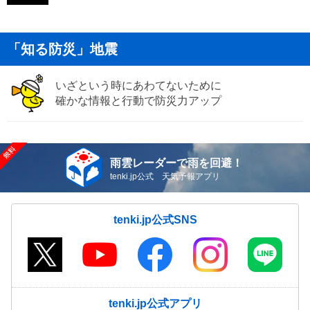
「知る防災」地震
いざという時にあわてないために
確かな情報と行動で防災力アップ
雨雲レーダーで雨を回避！
tenki.jp公式 天気予報アプリ
tenki.jp公式SNS
tenki.jp公式アプリ