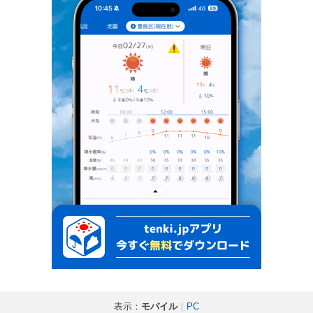
表示：
モバイル
｜
PC