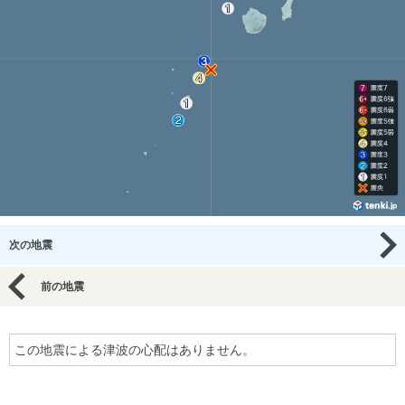
次の地震
前の地震
この地震による津波の心配はありません。