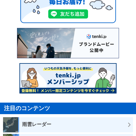
注目のコンテンツ
雨雲レーダー