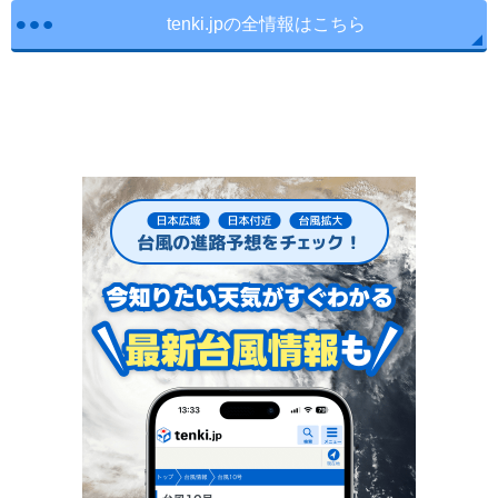
tenki.jpの全情報はこちら