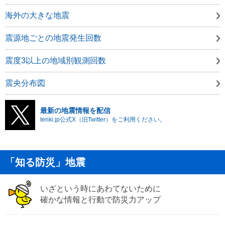
海外の大きな地震
震源地ごとの地震発生回数
震度3以上の地域別観測回数
震央分布図
最新の地震情報を配信
tenki.jp公式X（旧Twitter）をご利用ください。
「知る防災」地震
いざという時にあわてないために
確かな情報と行動で防災力アップ