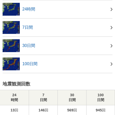
24時間
7日間
30日間
100日間
地震観測回数
24
7
30
100
時間
日間
日間
日間
13
回
146
回
569
回
945
回