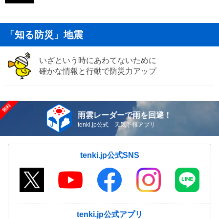
「知る防災」地震
いざという時にあわてないために
確かな情報と行動で防災力アップ
雨雲レーダーで雨を回避！
tenki.jp公式 天気予報アプリ
tenki.jp公式SNS
tenki.jp公式アプリ