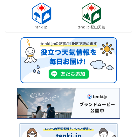
tenki.jp
tenki.jp 登山天気