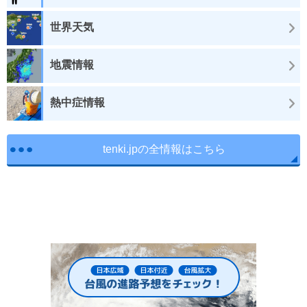
世界天気
地震情報
熱中症情報
tenki.jpの全情報はこちら