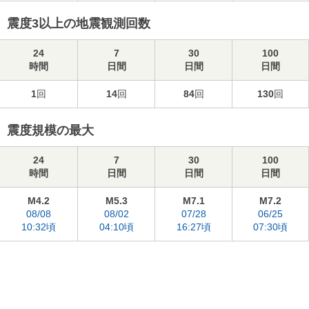
震度3以上の地震観測回数
24
7
30
100
時間
日間
日間
日間
1
回
14
回
84
回
130
回
震度規模の最大
24
7
30
100
時間
日間
日間
日間
M4.2
M5.3
M7.1
M7.2
08/08
08/02
07/28
06/25
10:32頃
04:10頃
16:27頃
07:30頃