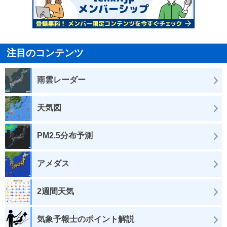
注目のコンテンツ
雨雲レーダー
天気図
PM2.5分布予測
アメダス
2週間天気
気象予報士のポイント解説