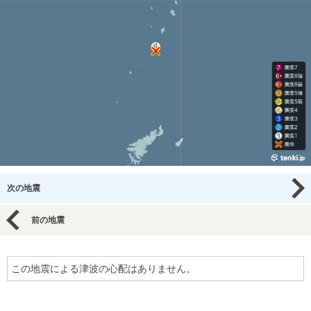
次の地震
前の地震
この地震による津波の心配はありません。