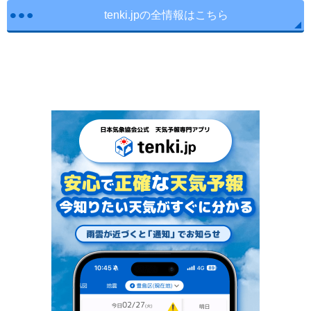
tenki.jpの全情報はこちら