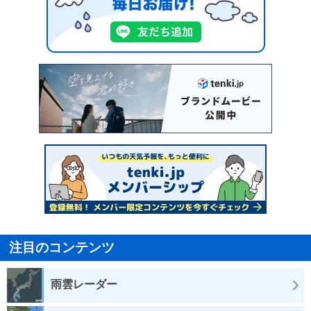
注目のコンテンツ
雨雲レーダー