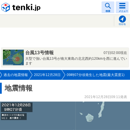
tenki.jp
検索
メニュー
現在地
台風13号情報
07日02:00現在
大型で強い台風13号が南大東島の北北西約120kmを西に進んでい
ます
過去の地震情報
2021年12月28日
09時07分頃発生した地震(最大震度1)
地震情報
2021年12月28日09:11発表