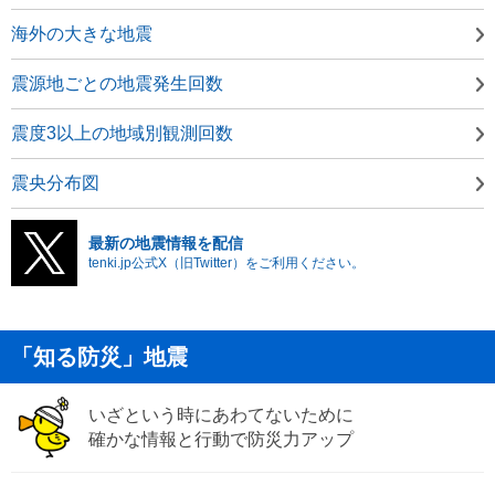
海外の大きな地震
震源地ごとの地震発生回数
震度3以上の地域別観測回数
震央分布図
最新の地震情報を配信
tenki.jp公式X（旧Twitter）をご利用ください。
「知る防災」地震
いざという時にあわてないために
確かな情報と行動で防災力アップ