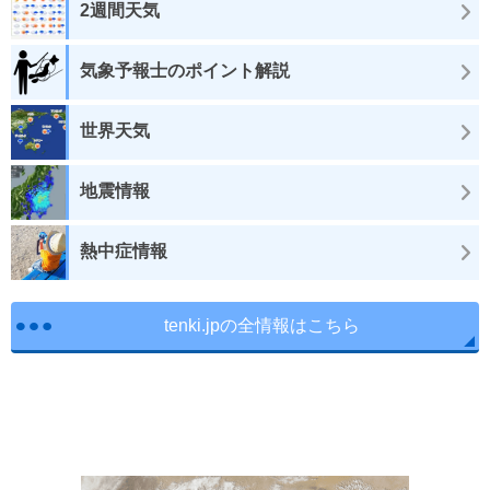
2週間天気
気象予報士のポイント解説
世界天気
地震情報
熱中症情報
tenki.jpの全情報はこちら