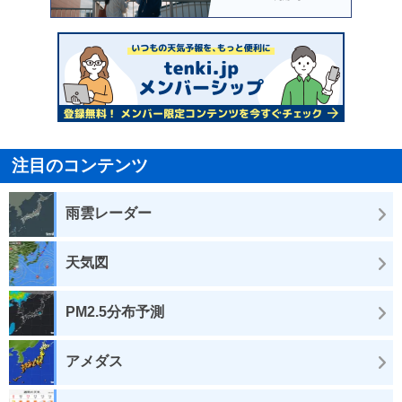
注目のコンテンツ
雨雲レーダー
天気図
PM2.5分布予測
アメダス