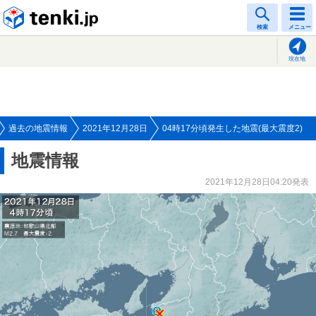
tenki.jp
検索
メニュー
現在地
過去の地震情報
2021年12月28日
04時17分頃発生した地震(最大震度2)
地震情報
2021年12月28日04:20発表