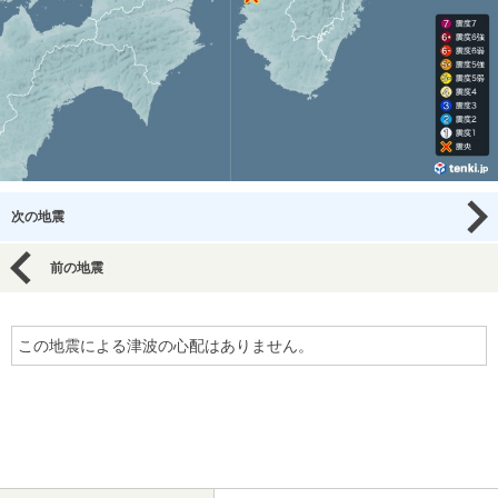
次の地震
前の地震
この地震による津波の心配はありません。