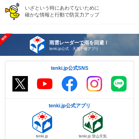
いざという時にあわてないために
確かな情報と行動で防災力アップ
雨雲レーダーで雨を回避！
tenki.jp公式 天気予報アプリ
tenki.jp公式SNS
tenki.jp公式アプリ
tenki.jp
tenki.jp 登山天気