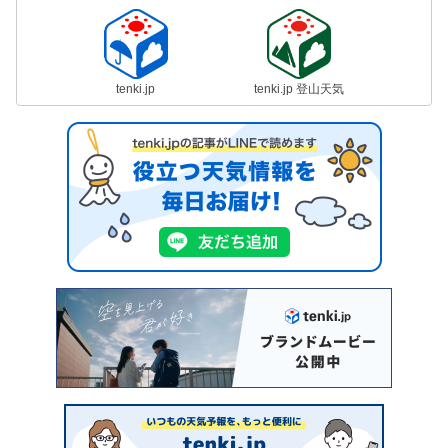
tenki.jp
tenki.jp 登山天気