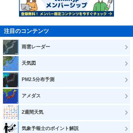
注目のコンテンツ
雨雲レーダー
天気図
PM2.5分布予測
アメダス
2週間天気
気象予報士のポイント解説