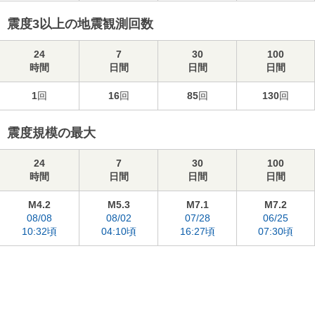
震度3以上の地震観測回数
24
7
30
100
時間
日間
日間
日間
1
回
16
回
85
回
130
回
震度規模の最大
24
7
30
100
時間
日間
日間
日間
M4.2
M5.3
M7.1
M7.2
08/08
08/02
07/28
06/25
10:32頃
04:10頃
16:27頃
07:30頃