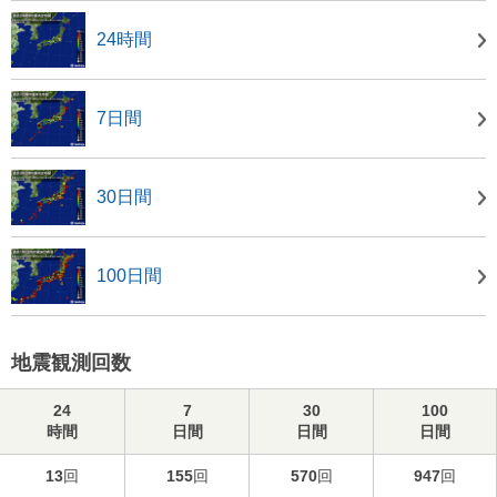
24時間
7日間
30日間
100日間
地震観測回数
24
7
30
100
時間
日間
日間
日間
13
回
155
回
570
回
947
回