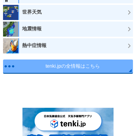
世界天気
地震情報
熱中症情報
tenki.jpの全情報はこちら