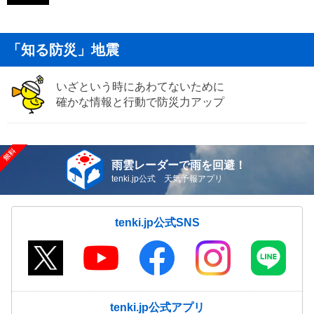
「知る防災」地震
いざという時にあわてないために
確かな情報と行動で防災力アップ
雨雲レーダーで雨を回避！
tenki.jp公式 天気予報アプリ
tenki.jp公式SNS
tenki.jp公式アプリ