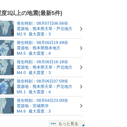
震度3以上の地震(最新5件)
発生時刻：08月07日06:56頃
震源地：熊本県天草・芦北地方
M2.9
最大震度：3
発生時刻：08月06日19:49頃
震源地：熊本県熊本地方
M4.5
最大震度：4
発生時刻：08月06日16:18頃
震源地：熊本県天草・芦北地方
M4.0
最大震度：3
発生時刻：08月06日07:59頃
震源地：熊本県天草・芦北地方
M5.1
最大震度：4
発生時刻：08月04日23:00頃
震源地：宮城県沖
M4.6
最大震度：3
もっと見る