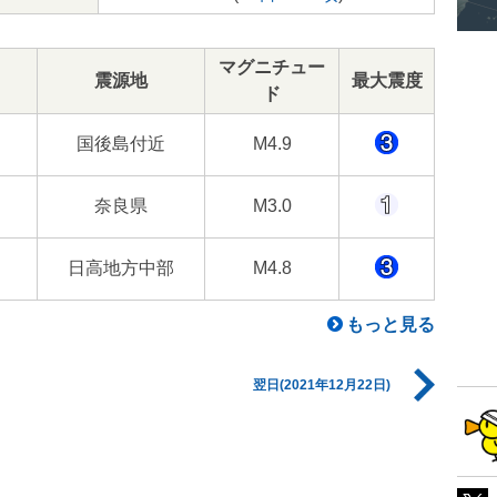
マグニチュー
震源地
最大震度
ド
国後島付近
M4.9
奈良県
M3.0
日高地方中部
M4.8
もっと見る
翌日(2021年12月22日)