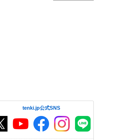
tenki.jp公式SNS