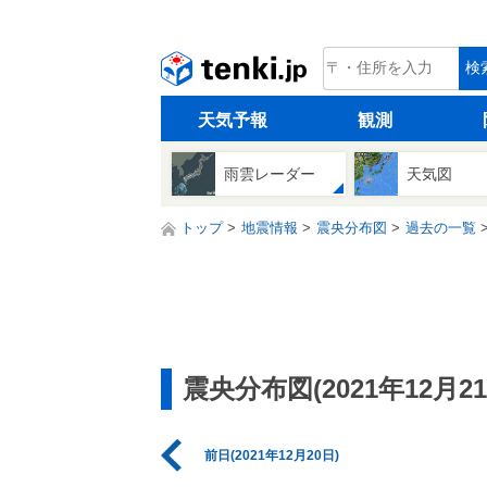
tenki.jp
検
天気予報
観測
雨雲レーダー
天気図
トップ
地震情報
震央分布図
過去の一覧
震央分布図(2021年12月21
前日(2021年12月20日)