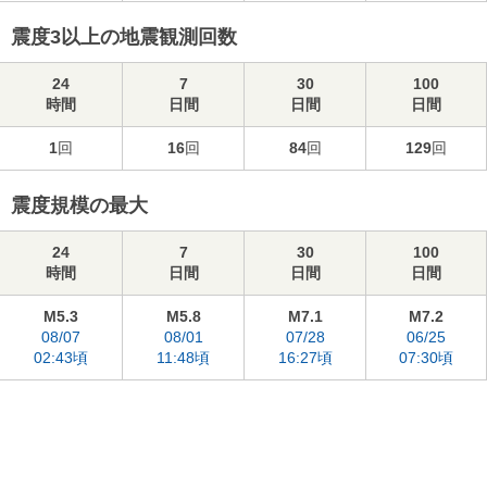
震度3以上の地震観測回数
24
7
30
100
時間
日間
日間
日間
1
回
16
回
84
回
129
回
震度規模の最大
24
7
30
100
時間
日間
日間
日間
M5.3
M5.8
M7.1
M7.2
08/07
08/01
07/28
06/25
02:43頃
11:48頃
16:27頃
07:30頃