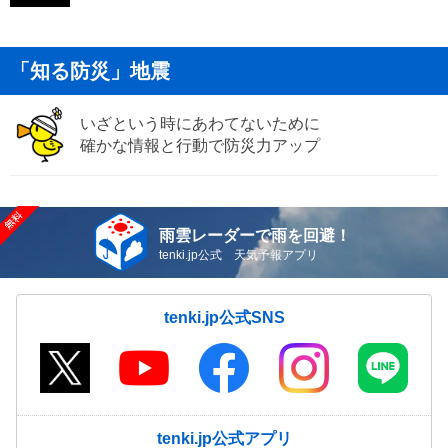
「知る防災」地震
いざという時にあわてないために
確かな情報と行動で防災力アップ
雨雲レーダーで雨を回避！
tenki.jp公式 天気予報アプリ
tenki.jp公式SNS
tenki.jp公式アプリ