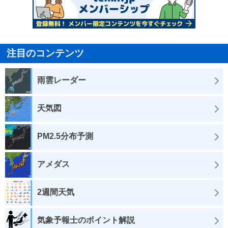
注目のコンテンツ
雨雲レーダー
天気図
PM2.5分布予測
アメダス
2週間天気
気象予報士のポイント解説