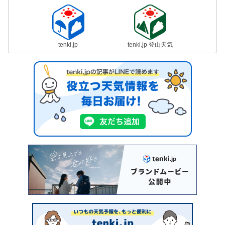
tenki.jp
tenki.jp 登山天気