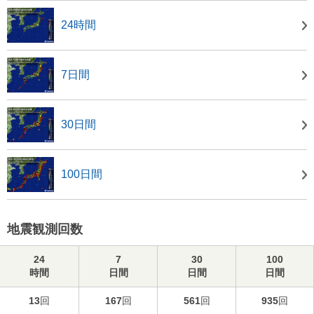
24時間
7日間
30日間
100日間
地震観測回数
24
7
30
100
時間
日間
日間
日間
13
回
167
回
561
回
935
回