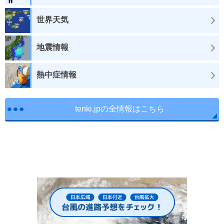
世界天気
地震情報
熱中症情報
tenki.jpの全情報はこちら