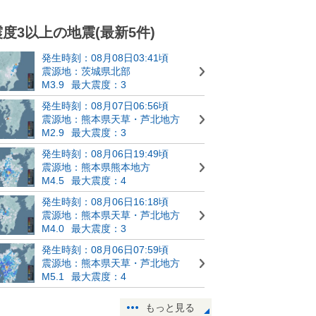
震度3以上の地震(最新5件)
発生時刻：08月08日03:41頃
震源地：茨城県北部
M3.9
最大震度：3
発生時刻：08月07日06:56頃
震源地：熊本県天草・芦北地方
M2.9
最大震度：3
発生時刻：08月06日19:49頃
震源地：熊本県熊本地方
M4.5
最大震度：4
発生時刻：08月06日16:18頃
震源地：熊本県天草・芦北地方
M4.0
最大震度：3
発生時刻：08月06日07:59頃
震源地：熊本県天草・芦北地方
M5.1
最大震度：4
もっと見る