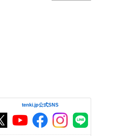
tenki.jp公式SNS