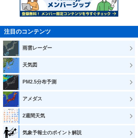
注目のコンテンツ
雨雲レーダー
天気図
PM2.5分布予測
アメダス
2週間天気
気象予報士のポイント解説