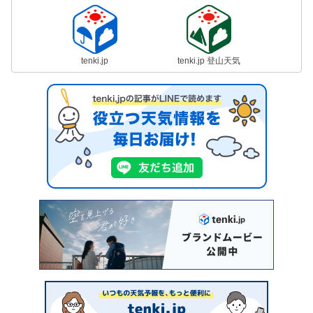
tenki.jp
tenki.jp 登山天気