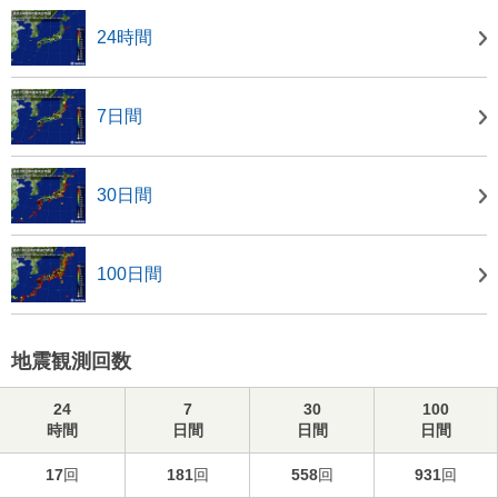
24時間
7日間
30日間
100日間
地震観測回数
24
7
30
100
時間
日間
日間
日間
17
回
181
回
558
回
931
回