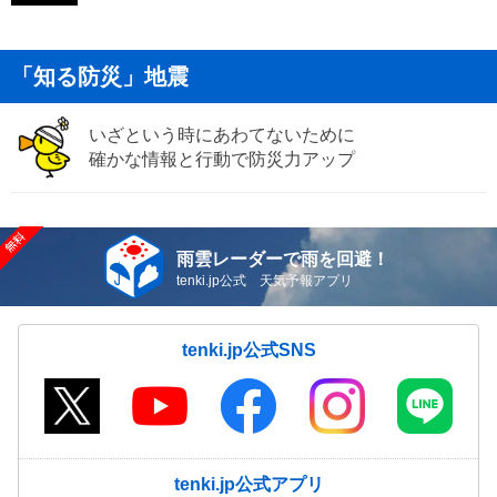
「知る防災」地震
いざという時にあわてないために
確かな情報と行動で防災力アップ
雨雲レーダーで雨を回避！
tenki.jp公式 天気予報アプリ
tenki.jp公式SNS
tenki.jp公式アプリ