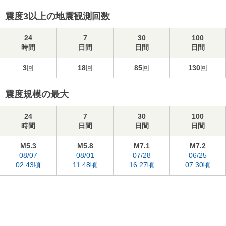
震度3以上の地震観測回数
24
7
30
100
時間
日間
日間
日間
3
回
18
回
85
回
130
回
震度規模の最大
24
7
30
100
時間
日間
日間
日間
M5.3
M5.8
M7.1
M7.2
08/07
08/01
07/28
06/25
02:43頃
11:48頃
16:27頃
07:30頃