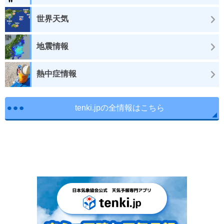
世界天気
地震情報
熱中症情報
tenki.jpの全情報はこちら