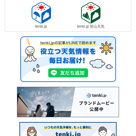
tenki.jp
tenki.jp 登山天気