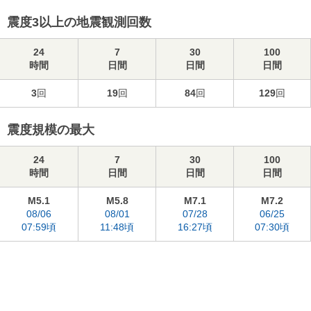
震度3以上の地震観測回数
24
7
30
100
時間
日間
日間
日間
3
回
19
回
84
回
129
回
震度規模の最大
24
7
30
100
時間
日間
日間
日間
M5.1
M5.8
M7.1
M7.2
08/06
08/01
07/28
06/25
07:59頃
11:48頃
16:27頃
07:30頃