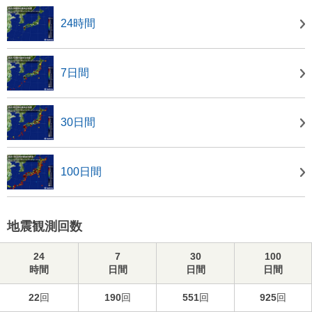
24時間
7日間
30日間
100日間
地震観測回数
24
7
30
100
時間
日間
日間
日間
22
回
190
回
551
回
925
回