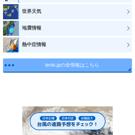
世界天気
地震情報
熱中症情報
tenki.jpの全情報はこちら