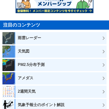
注目のコンテンツ
雨雲レーダー
天気図
PM2.5分布予測
アメダス
2週間天気
気象予報士のポイント解説