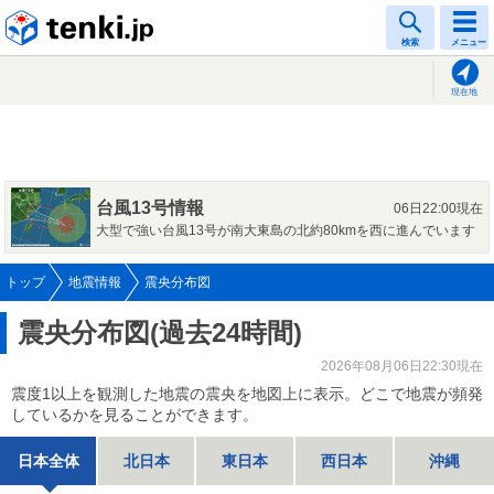
tenki.jp
検索
メニュー
現在地
台風13号情報
06日22:00現在
大型で強い台風13号が南大東島の北約80kmを西に進んでいます
トップ
地震情報
震央分布図
震央分布図(過去24時間)
2026年08月06日22:30現在
震度1以上を観測した地震の震央を地図上に表示。どこで地震が頻発
しているかを見ることができます。
日本全体
北日本
東日本
西日本
沖縄