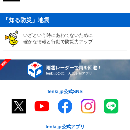
「知る防災」地震
いざという時にあわてないために
確かな情報と行動で防災力アップ
雨雲レーダーで雨を回避！
tenki.jp公式 天気予報アプリ
tenki.jp公式SNS
tenki.jp公式アプリ