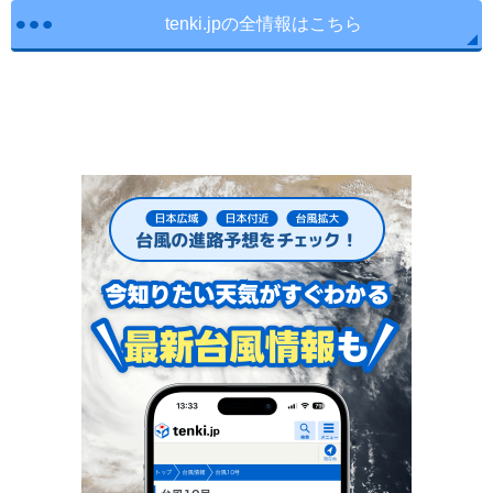
tenki.jpの全情報はこちら