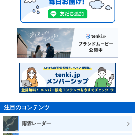
注目のコンテンツ
雨雲レーダー