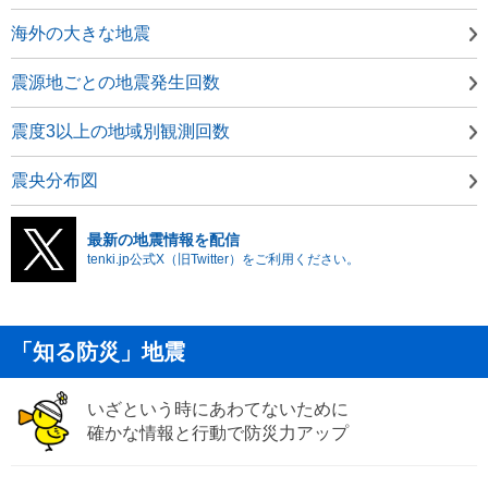
海外の大きな地震
震源地ごとの地震発生回数
震度3以上の地域別観測回数
震央分布図
最新の地震情報を配信
tenki.jp公式X（旧Twitter）をご利用ください。
「知る防災」地震
いざという時にあわてないために
確かな情報と行動で防災力アップ