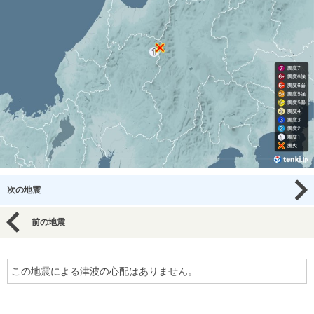
次の地震
前の地震
この地震による津波の心配はありません。