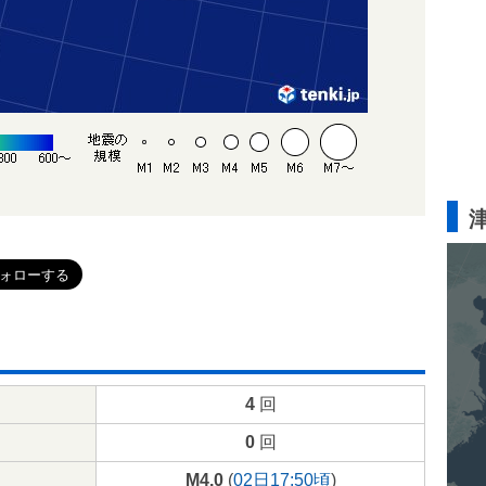
4
回
0
回
M4.0
(
02日17:50頃
)