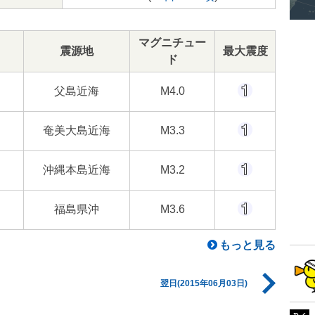
マグニチュー
震源地
最大震度
ド
父島近海
M4.0
奄美大島近海
M3.3
沖縄本島近海
M3.2
福島県沖
M3.6
もっと見る
翌日(2015年06月03日)