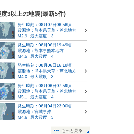
震度3以上の地震(最新5件)
発生時刻：08月07日06:56頃
震源地：熊本県天草・芦北地方
M2.9
最大震度：3
発生時刻：08月06日19:49頃
震源地：熊本県熊本地方
M4.5
最大震度：4
発生時刻：08月06日16:18頃
震源地：熊本県天草・芦北地方
M4.0
最大震度：3
発生時刻：08月06日07:59頃
震源地：熊本県天草・芦北地方
M5.1
最大震度：4
発生時刻：08月04日23:00頃
震源地：宮城県沖
M4.6
最大震度：3
もっと見る