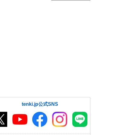
tenki.jp公式SNS