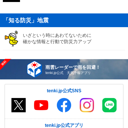
「知る防災」地震
いざという時にあわてないために
確かな情報と行動で防災力アップ
雨雲レーダーで雨を回避！
tenki.jp公式 天気予報アプリ
tenki.jp公式SNS
tenki.jp公式アプリ