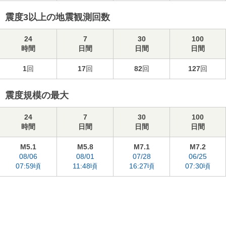
震度3以上の地震観測回数
24
7
30
100
時間
日間
日間
日間
1
回
17
回
82
回
127
回
震度規模の最大
24
7
30
100
時間
日間
日間
日間
M5.1
M5.8
M7.1
M7.2
08/06
08/01
07/28
06/25
07:59頃
11:48頃
16:27頃
07:30頃