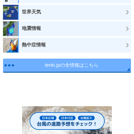
世界天気
地震情報
熱中症情報
tenki.jpの全情報はこちら