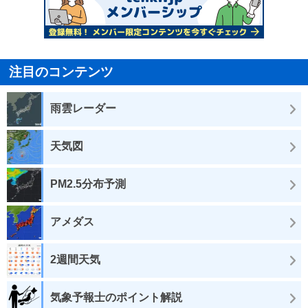
注目のコンテンツ
雨雲レーダー
天気図
PM2.5分布予測
アメダス
2週間天気
気象予報士のポイント解説