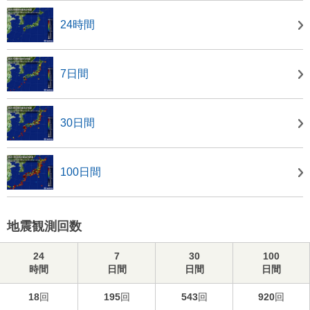
24時間
7日間
30日間
100日間
地震観測回数
24
7
30
100
時間
日間
日間
日間
18
回
195
回
543
回
920
回