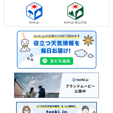
tenki.jp
tenki.jp 登山天気