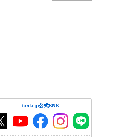
tenki.jp公式SNS