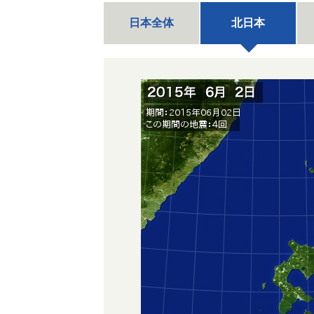
日本全体
北日本