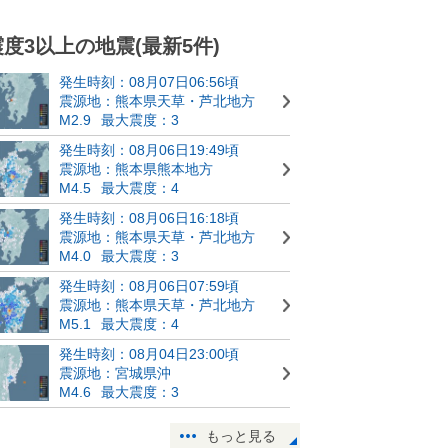
震度3以上の地震(最新5件)
発生時刻：08月07日06:56頃
震源地：熊本県天草・芦北地方
M2.9
最大震度：3
発生時刻：08月06日19:49頃
震源地：熊本県熊本地方
M4.5
最大震度：4
発生時刻：08月06日16:18頃
震源地：熊本県天草・芦北地方
M4.0
最大震度：3
発生時刻：08月06日07:59頃
震源地：熊本県天草・芦北地方
M5.1
最大震度：4
発生時刻：08月04日23:00頃
震源地：宮城県沖
M4.6
最大震度：3
もっと見る