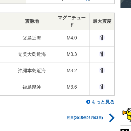
マグニチュー
震源地
最大震度
ド
父島近海
M4.0
奄美大島近海
M3.3
沖縄本島近海
M3.2
福島県沖
M3.6
もっと見る
翌日(2015年06月03日)