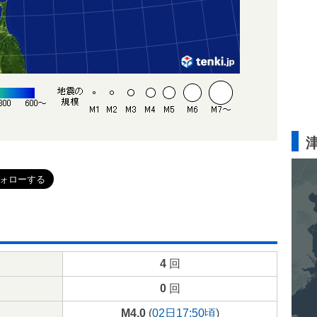
4
回
0
回
M4.0
(
02日17:50頃
)