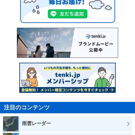
注目のコンテンツ
雨雲レーダー