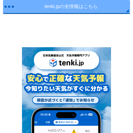
tenki.jpの全情報はこちら