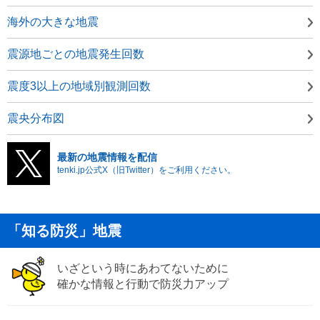
海外の大きな地震
震源地ごとの地震発生回数
震度3以上の地域別観測回数
震央分布図
最新の地震情報を配信
tenki.jp公式X（旧Twitter）をご利用ください。
「知る防災」地震
いざという時にあわてないために
確かな情報と行動で防災力アップ