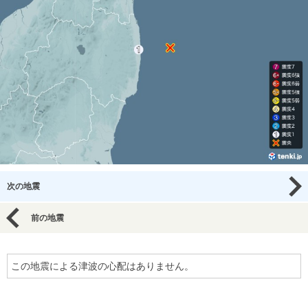
次の地震
前の地震
この地震による津波の心配はありません。