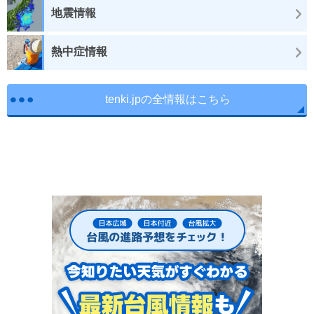
地震情報
熱中症情報
tenki.jpの全情報はこちら