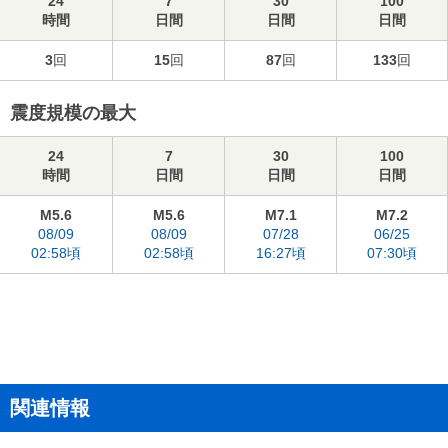
24
7
30
100
時間
日間
日間
日間
3
回
15
回
87
回
133
回
震度規模の最大
24
7
30
100
時間
日間
日間
日間
M5.6
M5.6
M7.1
M7.2
08/09
08/09
07/28
06/25
02:58頃
02:58頃
16:27頃
07:30頃
関連情報