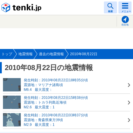
tenki.jp
検索
メニュー
現在地
トップ
地震情報
過去の地震情報
2010年08月22日
2010年08月22日の地震情報
発生時刻：2010年08月22日18時35分頃
震源地：マリアナ諸島頃
M6.4
最大震度：
発生時刻：2010年08月22日15時38分頃
震源地：トカラ列島近海頃
M2.6
最大震度：1
発生時刻：2010年08月22日03時37分頃
震源地：青森県東方沖頃
M2.9
最大震度：1