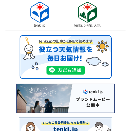
tenki.jp
tenki.jp 登山天気