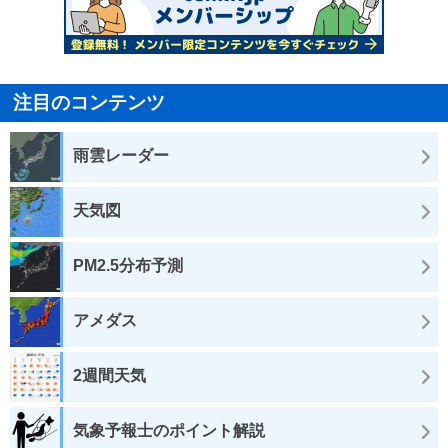
注目のコンテンツ
雨雲レーダー
天気図
PM2.5分布予測
アメダス
2週間天気
気象予報士のポイント解説