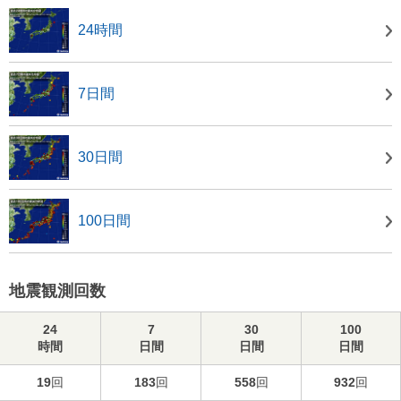
24時間
7日間
30日間
100日間
地震観測回数
24
7
30
100
時間
日間
日間
日間
19
回
183
回
558
回
932
回