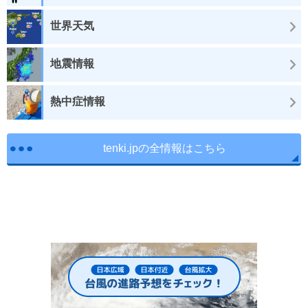
世界天気
地震情報
熱中症情報
tenki.jpの全情報はこちら