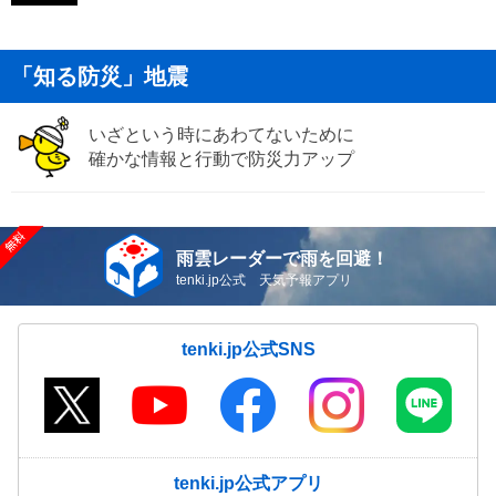
「知る防災」地震
いざという時にあわてないために
確かな情報と行動で防災力アップ
雨雲レーダーで雨を回避！
tenki.jp公式 天気予報アプリ
tenki.jp公式SNS
tenki.jp公式アプリ