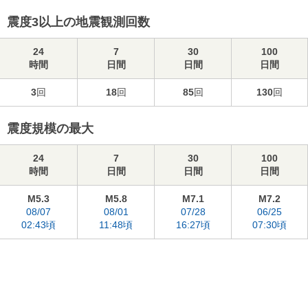
震度3以上の地震観測回数
24
7
30
100
時間
日間
日間
日間
3
回
18
回
85
回
130
回
震度規模の最大
24
7
30
100
時間
日間
日間
日間
M5.3
M5.8
M7.1
M7.2
08/07
08/01
07/28
06/25
02:43頃
11:48頃
16:27頃
07:30頃