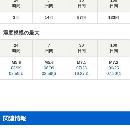
24
7
30
100
時間
日間
日間
日間
3
回
14
回
87
回
133
回
震度規模の最大
24
7
30
100
時間
日間
日間
日間
M5.6
M5.6
M7.1
M7.2
08/09
08/09
07/28
06/25
02:58頃
02:58頃
16:27頃
07:30頃
関連情報