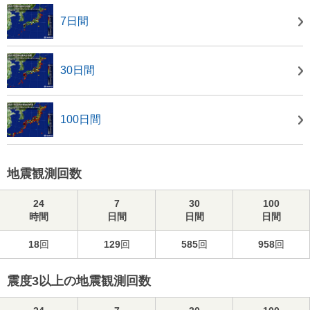
7日間
30日間
100日間
地震観測回数
24
7
30
100
時間
日間
日間
日間
18
回
129
回
585
回
958
回
震度3以上の地震観測回数