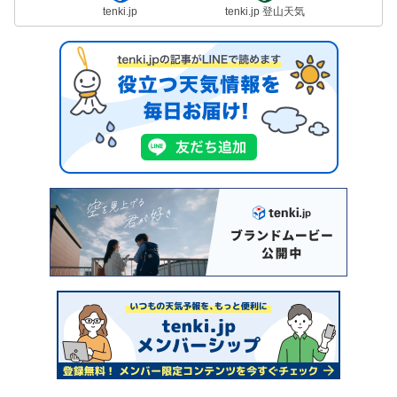
tenki.jp
tenki.jp 登山天気