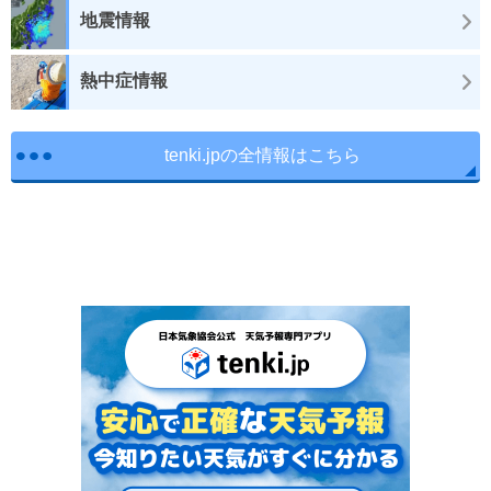
地震情報
熱中症情報
tenki.jpの全情報はこちら