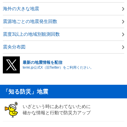
海外の大きな地震
震源地ごとの地震発生回数
震度3以上の地域別観測回数
震央分布図
最新の地震情報を配信
tenki.jp公式X（旧Twitter）をご利用ください。
「知る防災」地震
いざという時にあわてないために
確かな情報と行動で防災力アップ