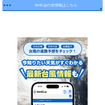
tenki.jpの全情報はこちら