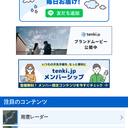
注目のコンテンツ
雨雲レーダー