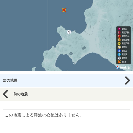
次の地震
前の地震
この地震による津波の心配はありません。