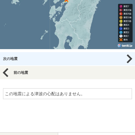
次の地震
前の地震
この地震による津波の心配はありません。