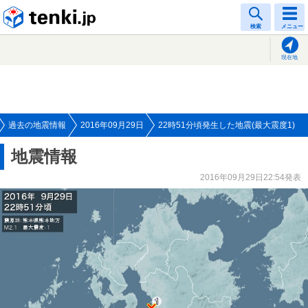
tenki.jp
検索
メニュー
現在地
過去の地震情報
2016年09月29日
22時51分頃発生した地震(最大震度1)
地震情報
2016年09月29日22:54発表