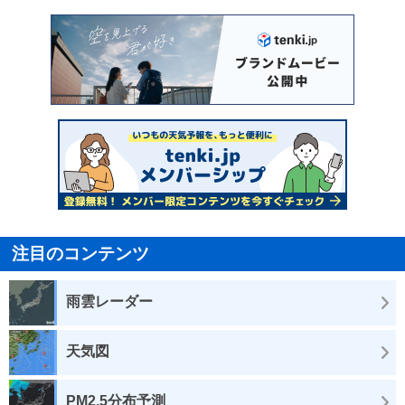
注目のコンテンツ
雨雲レーダー
天気図
PM2.5分布予測