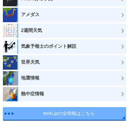
アメダス
2週間天気
気象予報士のポイント解説
世界天気
地震情報
熱中症情報
tenki.jpの全情報はこちら