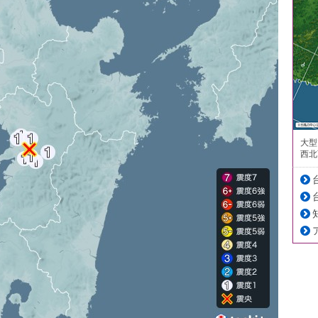
大型
西北