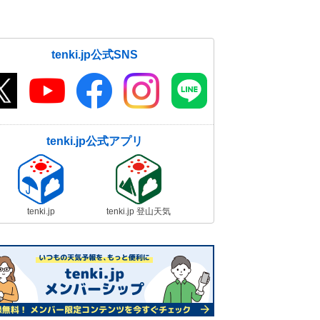
tenki.jp公式SNS
tenki.jp公式アプリ
tenki.jp
tenki.jp 登山天気