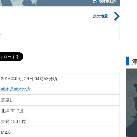
次の地震
。
2016年09月29日 04時53分頃
熊本県熊本地方
震度1
北緯 32.7度
東経 130.8度
M2.6