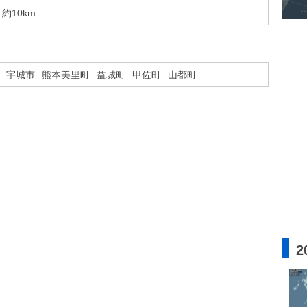
約10km
宇城市
熊本美里町
益城町
甲佐町
山都町
2