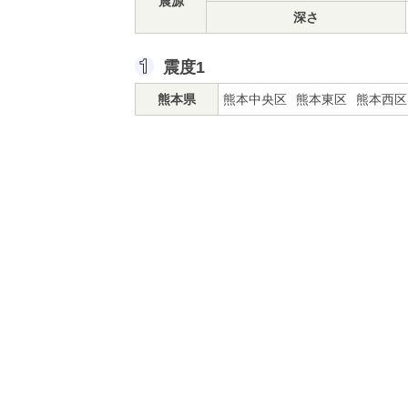
震源
深さ
震度1
熊本県
熊本中央区
熊本東区
熊本西区