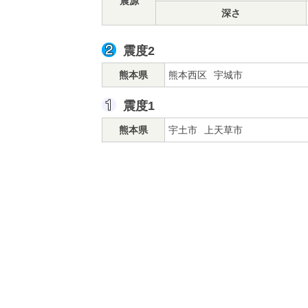
震源
深さ
震度2
熊本県
熊本西区
宇城市
震度1
熊本県
宇土市
上天草市