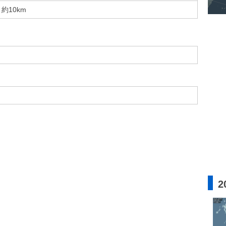
約10km
2