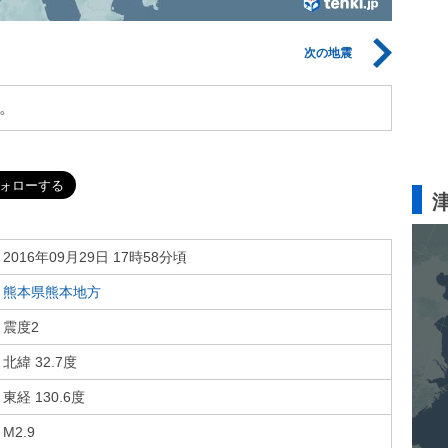
次の地震
。
2016年09月29日 17時58分頃
熊本県熊本地方
震度2
北緯 32.7度
東経 130.6度
M2.9