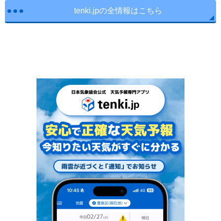
tenki.jpの全情報はこちら