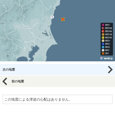
次の地震
前の地震
この地震による津波の心配はありません。