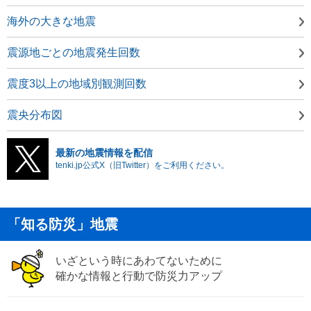
海外の大きな地震
震源地ごとの地震発生回数
震度3以上の地域別観測回数
震央分布図
最新の地震情報を配信
tenki.jp公式X（旧Twitter）をご利用ください。
「知る防災」地震
いざという時にあわてないために
確かな情報と行動で防災力アップ