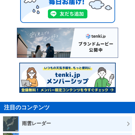
注目のコンテンツ
雨雲レーダー