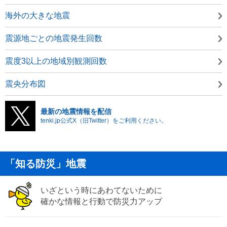
海外の大きな地震
震源地ごとの地震発生回数
震度3以上の地域別観測回数
震央分布図
最新の地震情報を配信
tenki.jp公式X（旧Twitter）をご利用ください。
「知る防災」地震
いざという時にあわてないために
確かな情報と行動で防災力アップ