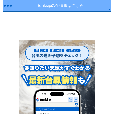
tenki.jpの全情報はこちら