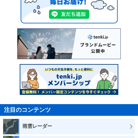
注目のコンテンツ
雨雲レーダー